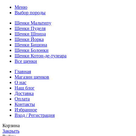
Меню
Выбор породы
Щенки Мальтипу
Щенки Пуделя
Щенки Шпица
Щенки Йорка
Щенки Бишона
Щенки Болонки
Щенки Котон-де-тулеара
Все щенки
Главная
Магазин щенков
О нас
Наш блог
Доставка
Оплата
Контакты
Избранное
Вход / Регистрация
Корзина
Закрыть