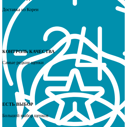
Доставка из Кореи
КОНТРОЛЬ КАЧЕСТВА
Самые редкие щенки
ЕСТЬ ВЫБОР
Большой выбор щенков