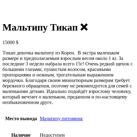
Мальтипу Тикап ❌
15000
$
Тикап девочка мальтипу из Кореи. В экстра маленьком
размере и предполагаемым взрослым весом около 1 кг. За
последние 3 недели набрала всего 15г! Очень редкий щенок с
большими глазами, пушистым волосом, красивыми
пропорциями и нежным, трогательным выражением
мордочки. Благодаря своим миниатюрным размерам требует
бережного обращения, поэтому не рекомендуется для семей с
маленькими детьми. Идеально подойдёт взрослому человеку,
который мечтает о маленьком, преданном и по-настоящему
необыкновенном друге.
Место вывода
Мальтипу питомник
Наличие
Недоступен