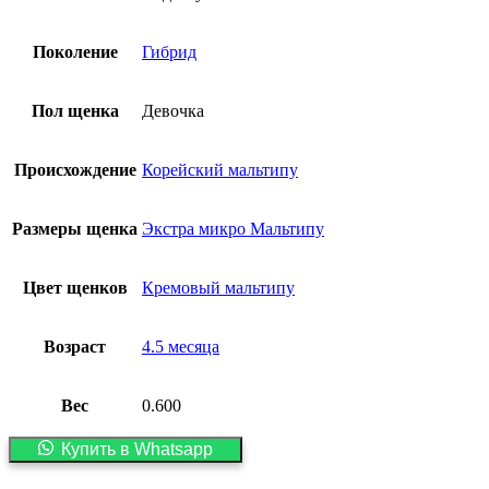
Поколение
Гибрид
Пол щенка
Девочка
Происхождение
Корейский мальтипу
Размеры щенка
Экстра микро Мальтипу
Цвет щенков
Кремовый мальтипу
Возраст
4.5 месяца
Вес
0.600
Купить в Whatsapp