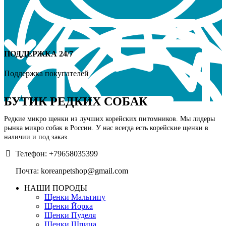
ПОДДЕРЖКА 24/7
Поддержка покупателей
БУТИК РЕДКИХ СОБАК
Редкие микро щенки из лучших корейских питомников. Мы лидеры
рынка микро собак в России. У нас всегда есть корейские щенки в
наличии и под заказ.
Телефон: +79658035399
Почта: koreanpetshop@gmail.com
НАШИ ПОРОДЫ
Щенки Мальтипу
Щенки Йорка
Щенки Пуделя
Щенки Шпица