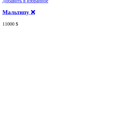
Добавить в избранное
Мальтипу ❌
11000
$