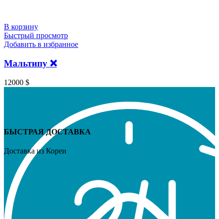
В корзину
Быстрый просмотр
Добавить в избранное
Мальтипу ❌
12000
$
БЫСТРАЯ ДОСТАВКА
Доставка из Кореи