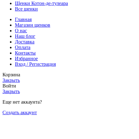
Щенки Котон-де-тулеара
Все щенки
Главная
Магазин щенков
О нас
Наш блог
Доставка
Оплата
Контакты
Избранное
Вход / Регистрация
Корзина
Закрыть
Войти
Закрыть
Еще нет аккаунта?
Создать аккаунт
Russian
English
Russian
Магазин
Мой аккаунт