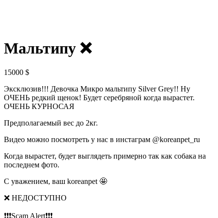
Мальтипу ❌
15000
$
Эксклюзив!!! Девочка Микро мальтипу Silver Grey!! Ну
ОЧЕНЬ редкий щенок! Будет серебряной когда вырастет.
ОЧЕНЬ КУРНОСАЯ
Предполагаемый вес до 2кг.
Видео можно посмотреть у нас в инстаграм @koreanpet_ru
Когда вырастет, будет выглядеть примерно так как собака на
последнем фото.
С уважением, ваш koreanpet 🤩
❌ НЕДОСТУПНО
❗❗❗Scam Alert❗❗❗