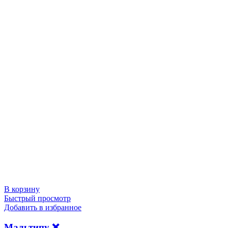
В корзину
Быстрый просмотр
Добавить в избранное
Мaльтипу ❌