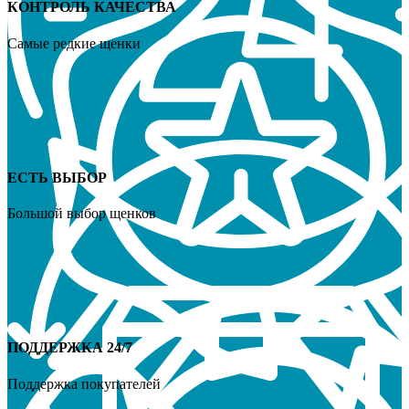
КОНТРОЛЬ КАЧЕСТВА
Самые редкие щенки
ЕСТЬ ВЫБОР
Большой выбор щенков
ПОДДЕРЖКА 24/7
Поддержка покупателей