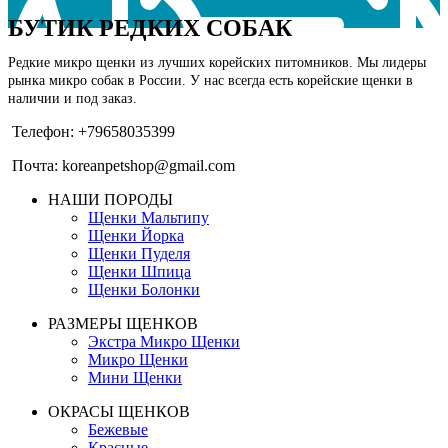
БУТИК РЕДКИХ СОБАК
Редкие микро щенки из лучших корейских питомников. Мы лидеры
рынка микро собак в России. У нас всегда есть корейские щенки в
наличии и под заказ.
Телефон: +79658035399
Почта: koreanpetshop@gmail.com
НАШИ ПОРОДЫ
Щенки Мальтипу
Щенки Йорка
Щенки Пуделя
Щенки Шпица
Щенки Болонки
РАЗМЕРЫ ЩЕНКОВ
Экстра Микро Щенки
Микро Щенки
Мини Щенки
ОКРАСЫ ЩЕНКОВ
Бежевые
Красные