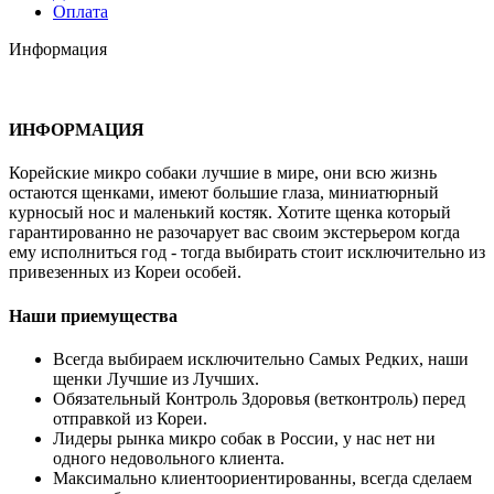
Оплата
Информация
ИНФОРМАЦИЯ
Корейские микро собаки лучшие в мире, они всю жизнь
остаются щенками, имеют большие глаза, миниатюрный
курносый нос и маленький костяк. Хотите щенка который
гарантированно не разочарует вас своим экстерьером когда
ему исполниться год - тогда выбирать стоит исключительно из
привезенных из Кореи особей.
Наши приемущества
Всегда выбираем исключительно Самых Редких, наши
щенки Лучшие из Лучших.
Обязательный Контроль Здоровья (ветконтроль) перед
отправкой из Кореи.
Лидеры рынка микро собак в России, у нас нет ни
одного недовольного клиента.
Максимально клиентоориентированны, всегда сделаем