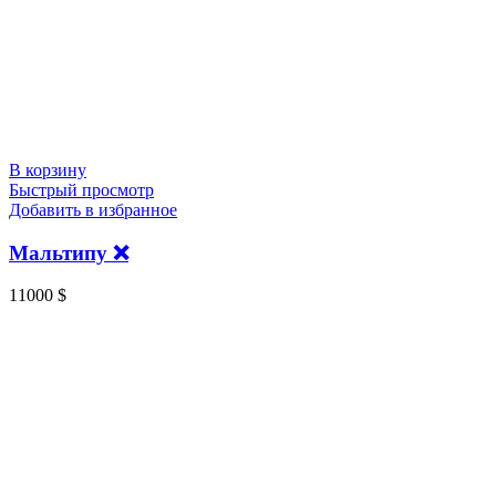
В корзину
Быстрый просмотр
Добавить в избранное
Мальтипу ❌
11000
$