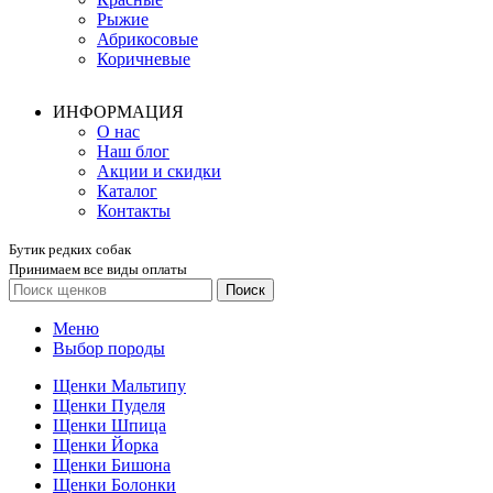
Рыжие
Абрикосовые
Коричневые
ИНФОРМАЦИЯ
О нас
Наш блог
Акции и скидки
Каталог
Контакты
Бутик редких собак
Принимаем все виды оплаты
Поиск
Меню
Выбор породы
Щенки Мальтипу
Щенки Пуделя
Щенки Шпица
Щенки Йорка
Щенки Бишона
Щенки Болонки