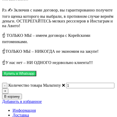
P.s ✍ Зключив с нами договор, вы гарантированно получите
того щенка которого вы выбрали, в противном случае вернём
деньги. ОСТЕРЕГАЙТЕСЬ мелких ресселеров в Инстаграм и
на Авито!
☝ ТОЛЬКО МЫ – имеем договора с Корейскими
питомниками.
☝ТОЛЬКО МЫ – НИКОГДА не экономим на закупе!
☝У нас нет – НИ ОДНОГО недовольно клиента!!!
Купить в Whatsapp
Количество товара Мальтипу ❌
В корзину
Добавить в избранное
Информация
Доставка