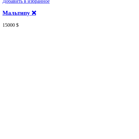
Добавить в избранное
Мальтипу ❌️
15000
$