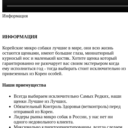
Информация
ИНФОРМАЦИЯ
Корейские микро собаки лучшие в мире, они всю жизнь
остаются щенками, имеют большие глаза, миниатюрный
курносый нос и маленький костяк. Хотите щенка который
гарантированно не разочарует вас своим экстерьером когда
ему исполниться год - тогда выбирать стоит исключительно из
привезенных из Кореи особей.
Наши приемущества
Всегда выбираем исключительно Самых Редких, наши
щенки Лучшие из Лучших.
Обязательный Контроль Здоровья (ветконтроль) перед
отправкой из Кореи.
Лидеры рынка микро собак в России, у нас нет ни
одного недовольного клиента.
Максимально клиентоориентированны, всегда сделаем