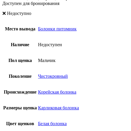
Доступен для бронирования
❌ Недоступно
Место вывода
Болонки питомник
Наличие
Недоступен
Пол щенка
Мальчик
Поколение
Чистокровный
Происхождение
Корейская болонка
Размеры щенка
Карликовая болонка
Цвет щенков
Белая болонка