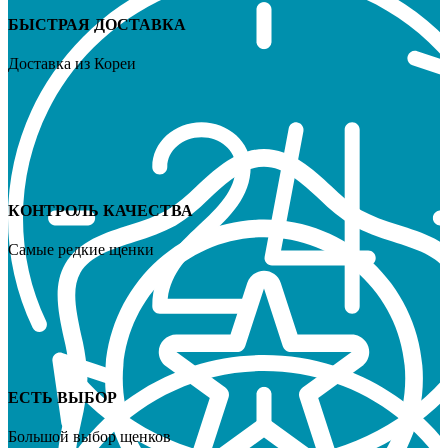
БЫСТРАЯ ДОСТАВКА
Доставка из Кореи
КОНТРОЛЬ КАЧЕСТВА
Самые редкие щенки
ЕСТЬ ВЫБОР
Большой выбор щенков