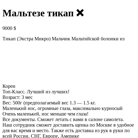
Мальтезе тикап ❌
9000
$
Тикап (Экстра Микро) Мальчик Мальтийской болонки из
Кореи
Топ-Класс. Лучший из лучших!
Возраст: 3 мес
Вес: 500г (предполагаемый вес 1.3 — 1.5 кг.
Маленький нос, огромные глаза, максимально курносый
Очень маленькей, нос меньше чем глаза!
Все документы. Сможет летать с вами в салоне самолета.
Наш сотрудник сможет доставить щенка по Москве в удобное
для вас время и место. Также есть доставка из рук в руки по
всей России, СНГ, Европе, Америке