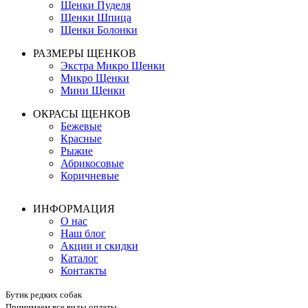
Щенки Пуделя
Щенки Шпица
Щенки Болонки
РАЗМЕРЫ ЩЕНКОВ
Экстра Микро Щенки
Микро Щенки
Мини Щенки
ОКРАСЫ ЩЕНКОВ
Бежевые
Красные
Рыжие
Абрикосовые
Коричневые
ИНФОРМАЦИЯ
О нас
Наш блог
Акции и скидки
Каталог
Контакты
Бутик редких собак
Принимаем все виды оплаты