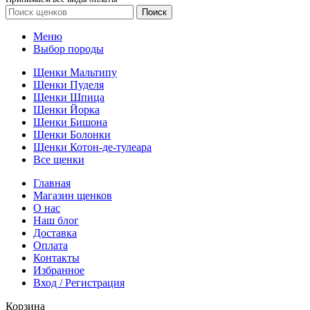
Поиск
Меню
Выбор породы
Щенки Мальтипу
Щенки Пуделя
Щенки Шпица
Щенки Йорка
Щенки Бишона
Щенки Болонки
Щенки Котон-де-тулеара
Все щенки
Главная
Магазин щенков
О нас
Наш блог
Доставка
Оплата
Контакты
Избранное
Вход / Регистрация
Корзина