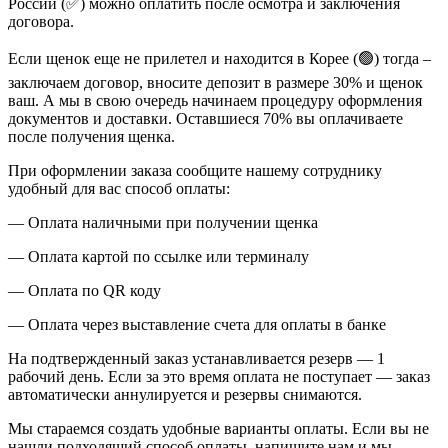
России (✅) можно оплатить после осмотра и заключения
договора.
Если щенок еще не прилетел и находится в Корее (🟢) тогда –
заключаем договор, вносите депозит в размере 30% и щенок
ваш. А мы в свою очередь начинаем процедуру оформления
документов и доставки. Оставшиеся 70% вы оплачиваете
после получения щенка.
При оформлении заказа сообщите нашему сотруднику
удобный для вас способ оплаты:
— Оплата наличными при получении щенка
— Оплата картой по ссылке или терминалу
— Оплата по QR коду
— Оплата через выставление счета для оплаты в банке
На подтвержденный заказ устанавливается резерв — 1
рабочий день. Если за это время оплата не поступает — заказ
автоматически аннулируется и резервы снимаются.
Мы стараемся создать удобные варианты оплаты. Если вы не
нашли подходящий способ оплаты, напишите нам и мы