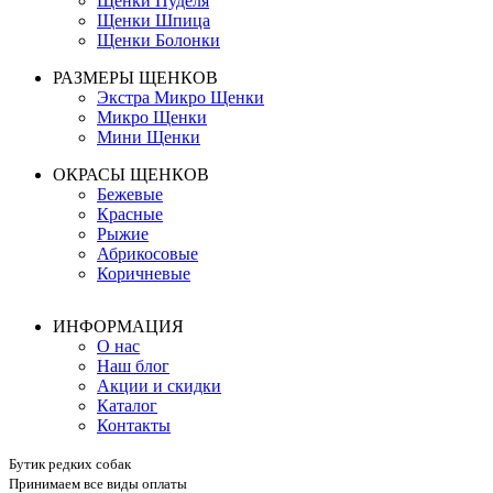
Щенки Пуделя
Щенки Шпица
Щенки Болонки
РАЗМЕРЫ ЩЕНКОВ
Экстра Микро Щенки
Микро Щенки
Мини Щенки
ОКРАСЫ ЩЕНКОВ
Бежевые
Красные
Рыжие
Абрикосовые
Коричневые
ИНФОРМАЦИЯ
О нас
Наш блог
Акции и скидки
Каталог
Контакты
Бутик редких собак
Принимаем все виды оплаты