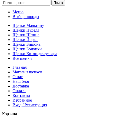
Поиск
Меню
Выбор породы
Щенки Мальтипу
Щенки Пуделя
Щенки Шпица
Щенки Йорка
Щенки Бишона
Щенки Болонки
Щенки Котон-де-тулеара
Все щенки
Главная
Магазин щенков
О нас
Наш блог
Доставка
Оплата
Контакты
Избранное
Вход / Регистрация
Корзина