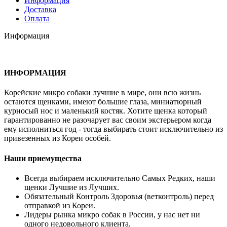
Информация
Доставка
Оплата
Информация
ИНФОРМАЦИЯ
Корейские микро собаки лучшие в мире, они всю жизнь
остаются щенками, имеют большие глаза, миниатюрный
курносый нос и маленький костяк. Хотите щенка который
гарантированно не разочарует вас своим экстерьером когда
ему исполниться год - тогда выбирать стоит исключительно из
привезенных из Кореи особей.
Наши приемущества
Всегда выбираем исключительно Самых Редких, наши
щенки Лучшие из Лучших.
Обязательный Контроль Здоровья (ветконтроль) перед
отправкой из Кореи.
Лидеры рынка микро собак в России, у нас нет ни
одного недовольного клиента.