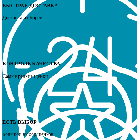
БЫСТРАЯ ДОСТАВКА
Доставка из Кореи
КОНТРОЛЬ КАЧЕСТВА
Самые редкие щенки
ЕСТЬ ВЫБОР
Большой выбор щенков