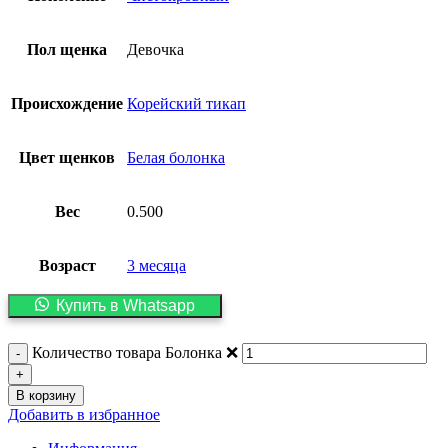
Пол щенка
Девочка
Происхождение
Корейский тикап
Цвет щенков
Белая болонка
Вес
0.500
Возраст
3 месяца
Купить в Whatsapp
Количество товара Болонка ❌️
В корзину
Добавить в избранное