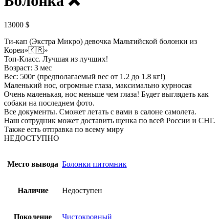
Болонка ❌️
13000
$
Ти-кап (Экстра Микро) девочка Мальтийской болонки из
Кореи»🇰🇷»
Топ-Класс. Лучшая из лучших!
Возраст: 3 мес
Вес: 500г (предполагаемый вес от 1.2 до 1.8 кг!)
Маленький нос, огромные глаза, максимально курносая
Очень маленькая, нос меньше чем глаза! Будет выглядеть как
собаки на последнем фото.
Все документы. Сможет летать с вами в салоне самолета.
Наш сотрудник может доставить щенка по всей России и СНГ.
Также есть отправка по всему миру
НЕДОСТУПНО
Место вывода
Болонки питомник
Наличие
Недоступен
Поколение
Чистокровный