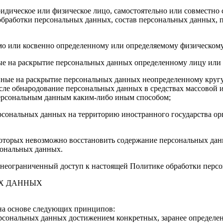
идическое или физическое лицо, самостоятельно или совместно
бработки персональных данных, состав персональных данных, п
мо или косвенно определенному или определяемому физическому
ые на раскрытие персональных данных определенному лицу или 
ные на раскрытие персональных данных неопределенному кругу 
сле обнародование персональных данных в средствах массовой
персональным данным каким-либо иным способом;
сональных данных на территорию иностранного государства орг
которых невозможно восстановить содержание персональных да
сональных данных.
еограниченный доступ к настоящей Политике обработки персонал
ЫХ ДАННЫХ
на основе следующих принципов:
ерсональных данных достижением конкретных, заранее определе