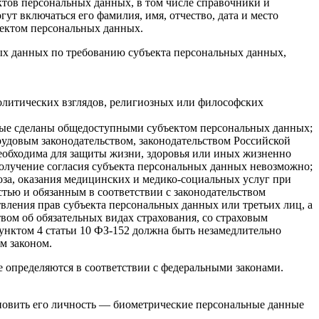
тов персональных данных, в том числе справочники и
т включаться его фамилия, имя, отчество, дата и место
ъектом персональных данных.
ых данных по требованию субъекта персональных данных,
литических взглядов, религиозных или философских
нные сделаны общедоступными субъектом персональных данных;
рудовым законодательством, законодательством Российской
еобходима для защиты жизни, здоровья или иных жизненно
олучение согласия субъекта персональных данных невозможно;
оза, оказания медицинских и медико-социальных услуг при
тью и обязанным в соответствии с законодательством
вления прав субъекта персональных данных или третьих лиц, а
твом об обязательных видах страхования, со страховым
унктом 4 статьи 10 ФЗ-152 должна быть незамедлительно
м законом.
 определяются в соответствии с федеральными законами.
ановить его личность — биометрические персональные данные