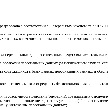
разработана в соответствии с Федеральным законом от 27.07.20
ных данных и меры по обеспечению безопасности персональных 
ных данных, в том числе защиты прав на неприкосновенность ча
тка персональных данных с помощью средств вычислительной т
обработки персональных данных (за исключением случаев, если
ь содержащихся в базах данных персональных данных, и обес
е которых невозможно определить без использования дополнит
или совокупность действий (операций), совершаемых с использо
ематизацию, накопление, хранение, уточнение (обновление, измен
ение, уничтожение персональных данных;