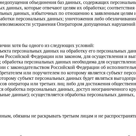
недопущения объединения баз данных, содержащих персональные
ых данных, которые отвечают целям их обработки; соответстви
льных данных, избыточных по отношению к заявленным целям их
аботки персональных данных; уничтожения либо обезличивания
и невозможности устранения Оператором допущенных нарушений
ичии хотя бы одного из следующих условий:
бъекта персональных данных на обработку его персональных да
м Российской Федерации или законом, для осуществления и вы
 обработка персональных данных необходима для осуществления 
ии с законодательством Российской Федерации об исполнительн
ретателем или поручителем по которому является субъект персо
оторому субъект персональных данных будет являться выгодопр
сов оператора или третьих лиц либо для достижения общественн
ся обработка персональных данных, доступ неограниченного кр
льные данные); осуществляется обработка персональных данных
ным, обязаны не раскрывать третьим лицам и не распространять