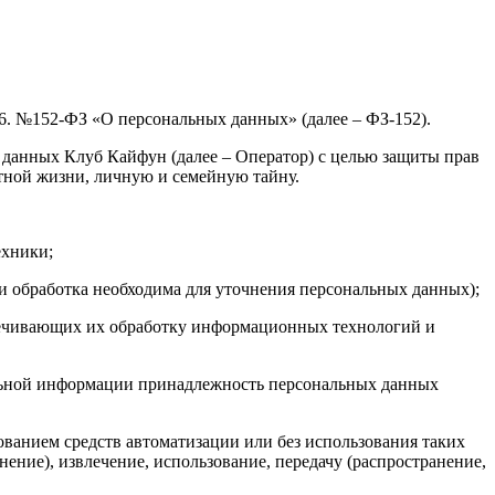
06. №152-ФЗ «О персональных данных» (далее – ФЗ-152).
данных Клуб Кайфун (далее – Оператор) с целью защиты прав
стной жизни, личную и семейную тайну.
ехники;
 обработка необходима для уточнения персональных данных);
печивающих их обработку информационных технологий и
ельной информации принадлежность персональных данных
ванием средств автоматизации или без использования таких
ение), извлечение, использование, передачу (распространение,