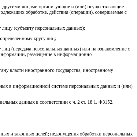
 с другими лицами организующие и (или) осуществляющие
одлежащих обработке, действия (операции), совершаемые с
 лицу (субъекту персональных данных);
определенному кругу лиц;
лиц (передача персональных данных) или на ознакомление с
 информации, размещение в информационно-
ану власти иностранного государства, иностранному
нных в информационной системе персональных данных и (или)
ьных данных в соответствии с ч. 2 ст. 18.1. ФЗ152.
нных и законных целей; недопущения обработки персональных