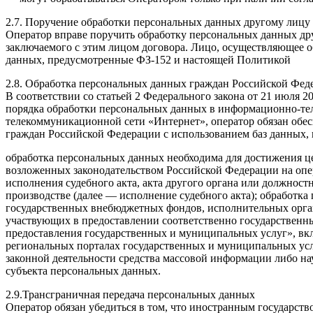
2.7. Поручение обработки персональных данных другому лицу
Оператор вправе поручить обработку персональных данных дру
заключаемого с этим лицом договора. Лицо, осуществляющее 
данных, предусмотренные ФЗ-152 и настоящей Политикой
2.8. Обработка персональных данных граждан Российской Фед
В соответствии со статьей 2 Федерального закона от 21 июля 
порядка обработки персональных данных в информационно-те
телекоммуникационной сети «Интернет», оператор обязан обес
граждан Российской Федерации с использованием баз данных, 
обработка персональных данных необходима для достижения 
возложенных законодательством Российской Федерации на опе
исполнения судебного акта, акта другого органа или должнос
производстве (далее — исполнение судебного акта); обработк
государственных внебюджетных фондов, исполнительных орган
участвующих в предоставлении соответственно государственн
предоставления государственных и муниципальных услуг», вк
региональных порталах государственных и муниципальных усл
законной деятельности средства массовой информации либо на
субъекта персональных данных.
2.9.Трансграничная передача персональных данных
Оператор обязан убедиться в том, что иностранным государств