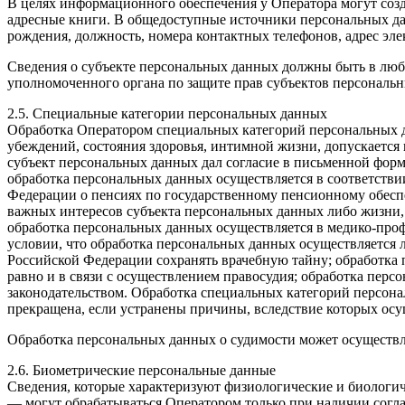
В целях информационного обеспечения у Оператора могут соз
адресные книги. В общедоступные источники персональных дан
рождения, должность, номера контактных телефонов, адрес э
Сведения о субъекте персональных данных должны быть в лю
уполномоченного органа по защите прав субъектов персональ
2.5. Специальные категории персональных данных
Обработка Оператором специальных категорий персональных д
убеждений, состояния здоровья, интимной жизни, допускается в
субъект персональных данных дал согласие в письменной фор
обработка персональных данных осуществляется в соответстви
Федерации о пенсиях по государственному пенсионному обесп
важных интересов субъекта персональных данных либо жизни,
обработка персональных данных осуществляется в медико-проф
условии, что обработка персональных данных осуществляется
Российской Федерации сохранять врачебную тайну; обработка 
равно и в связи с осуществлением правосудия; обработка перс
законодательством. Обработка специальных категорий персона
прекращена, если устранены причины, вследствие которых осущ
Обработка персональных данных о судимости может осуществля
2.6. Биометрические персональные данные
Сведения, которые характеризуют физиологические и биологи
— могут обрабатываться Оператором только при наличии согл