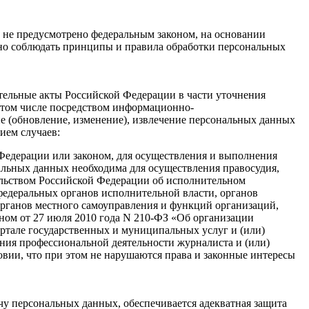
е не предусмотрено федеральным законом, на основании
ано соблюдать принципы и правила обработки персональных
ательные акты Российской Федерации в части уточнения
 том числе посредством информационно-
ие (обновление, изменение), извлечение персональных данных
ием случаев:
Федерации или законом, для осуществления и выполнения
альных данных необходима для осуществления правосудия,
тельством Российской Федерации об исполнительном
федеральных органов исполнительной власти, органов
рганов местного самоуправления и функций организаций,
ном от 27 июля 2010 года N 210-ФЗ «Об организации
ртале государственных и муниципальных услуг и (или)
ния профессиональной деятельности журналиста и (или)
овии, что при этом не нарушаются права и законные интересы
ачу персональных данных, обеспечивается адекватная защита