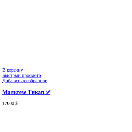
В корзину
Быстрый просмотр
Добавить в избранное
Мальтезе Тикап ✅️
17000
$