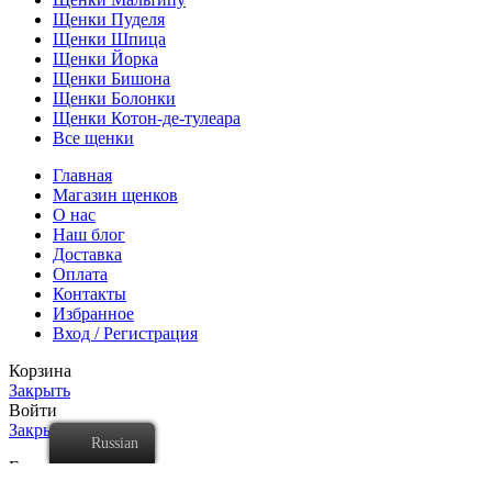
Щенки Пуделя
Щенки Шпица
Щенки Йорка
Щенки Бишона
Щенки Болонки
Щенки Котон-де-тулеара
Все щенки
Главная
Магазин щенков
О нас
Наш блог
Доставка
Оплата
Контакты
Избранное
Вход / Регистрация
Корзина
Закрыть
Войти
Закрыть
Russian
Еще нет аккаунта?