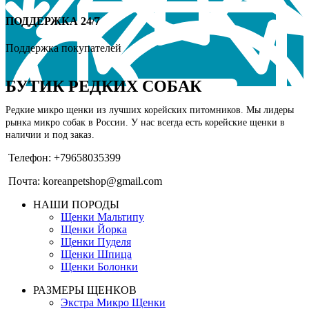
ПОДДЕРЖКА 24/7
Поддержка покупателей
БУТИК РЕДКИХ СОБАК
Редкие микро щенки из лучших корейских питомников. Мы лидеры
рынка микро собак в России. У нас всегда есть корейские щенки в
наличии и под заказ.
Телефон: +79658035399
Почта: koreanpetshop@gmail.com
НАШИ ПОРОДЫ
Щенки Мальтипу
Щенки Йорка
Щенки Пуделя
Щенки Шпица
Щенки Болонки
РАЗМЕРЫ ЩЕНКОВ
Экстра Микро Щенки