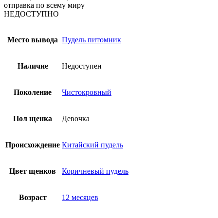
отправка по всему миру
НЕДОСТУПНО
Место вывода
Пудель питомник
Наличие
Недоступен
Поколение
Чистокровный
Пол щенка
Девочка
Происхождение
Китайский пудель
Цвет щенков
Коричневый пудель
Возраст
12 месяцев