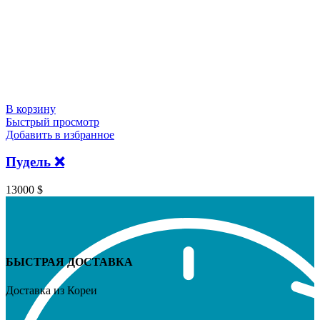
В корзину
Быстрый просмотр
Добавить в избранное
Пудель ❌
13000
$
БЫСТРАЯ ДОСТАВКА
Доставка из Кореи