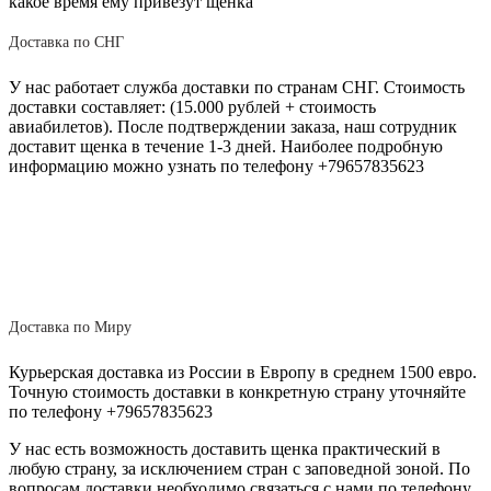
какое время ему привезут щенка
Доставка по СНГ
У нас работает служба доставки по странам СНГ. Стоимость
доставки составляет: (15.000 рублей + стоимость
авиабилетов). После подтверждении заказа, наш сотрудник
доставит щенка в течение 1-3 дней. Наиболее подробную
информацию можно узнать по телефону +79657835623
Доставка по Миру
Курьерская доставка из России в Европу в среднем 1500 евро.
Точную стоимость доставки в конкретную страну уточняйте
по телефону +79657835623
У нас есть возможность доставить щенка практический в
любую страну, за исключением стран с заповедной зоной. По
вопросам доставки необходимо связаться с нами по телефону