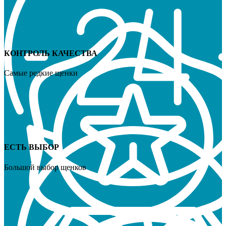
КОНТРОЛЬ КАЧЕСТВА
Самые редкие щенки
ЕСТЬ ВЫБОР
Большой выбор щенков