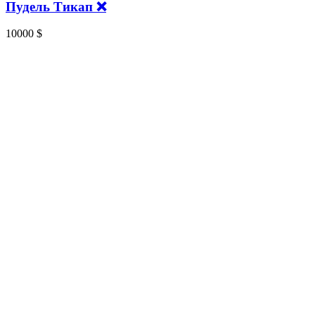
Пудель Тикап ❌️
10000
$