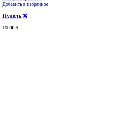
Добавить в избранное
Пудель ❌️
10000
$