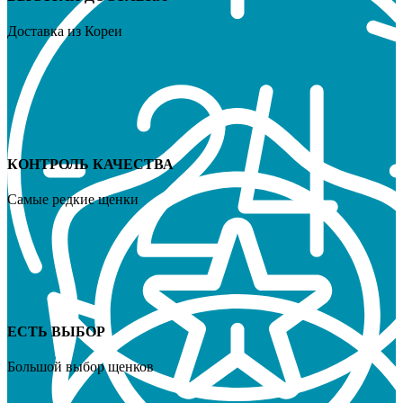
Доставка из Кореи
КОНТРОЛЬ КАЧЕСТВА
Самые редкие щенки
ЕСТЬ ВЫБОР
Большой выбор щенков