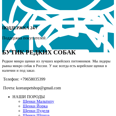
ПОДДЕРЖКА 24/7
Поддержка покупателей
БУТИК РЕДКИХ СОБАК
Редкие микро щенки из лучших корейских питомников. Мы лидеры
рынка микро собак в России. У нас всегда есть корейские щенки в
наличии и под заказ.
Телефон: +79658035399
Почта: koreanpetshop@gmail.com
НАШИ ПОРОДЫ
Щенки Мальтипу
Щенки Йорка
Щенки Пуделя
Щенки Шпица