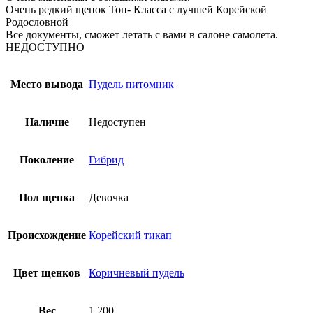
Очень редкий щенок Топ- Класса с лучшей Корейской
Родословной
Все документы, сможет летать с вами в салоне самолета.
НЕДОСТУПНО
Место вывода
Пудель питомник
Наличие
Недоступен
Поколение
Гибрид
Пол щенка
Девочка
Происхождение
Корейский тикап
Цвет щенков
Коричневый пудель
Вес
1.200