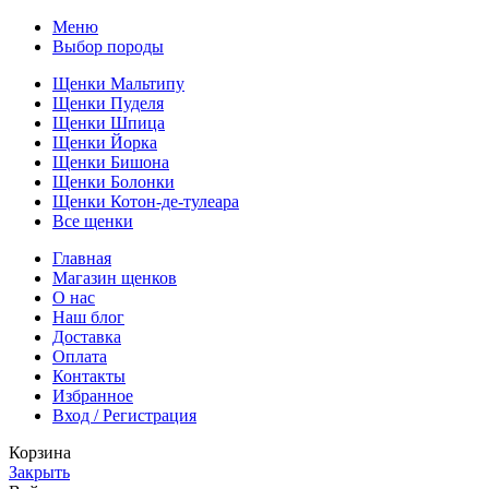
Меню
Выбор породы
Щенки Мальтипу
Щенки Пуделя
Щенки Шпица
Щенки Йорка
Щенки Бишона
Щенки Болонки
Щенки Котон-де-тулеара
Все щенки
Главная
Магазин щенков
О нас
Наш блог
Доставка
Оплата
Контакты
Избранное
Вход / Регистрация
Корзина
Закрыть