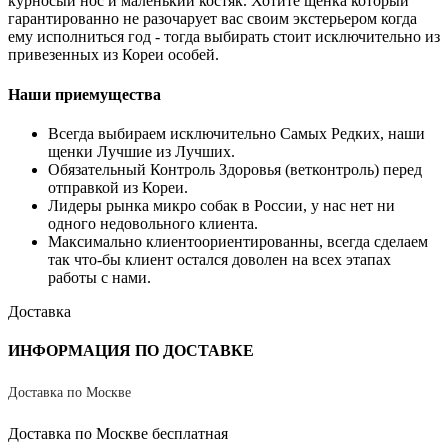
курносый нос и маленький костяк. Хотите щенка который
гарантированно не разочарует вас своим экстерьером когда
ему исполниться год - тогда выбирать стоит исключительно из
привезенных из Кореи особей.
Наши приемущества
Всегда выбираем исключительно Самых Редких, наши
щенки Лучшие из Лучших.
Обязательный Контроль Здоровья (ветконтроль) перед
отправкой из Кореи.
Лидеры рынка микро собак в России, у нас нет ни
одного недовольного клиента.
Максимально клиентоориентированны, всегда сделаем
так что-бы клиент остался доволен на всех этапах
работы с нами.
Доставка
ИНФОРМАЦИЯ ПО ДОСТАВКЕ
Доставка по Москве
Доставка по Москве бесплатная