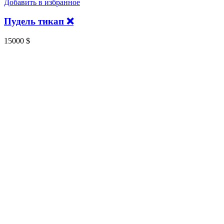
Добавить в избранное
Пудель тикап ❌️
15000
$