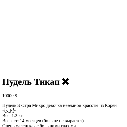
Пудель Тикап ❌️
10000
$
Пудель Экстра Микро девочка неземной красоты из Кореи
«🇰🇷»
Вес: 1.2 кг
Возраст: 14 месяцев (больше не вырастет)
Очень маленькая с большими глазами.