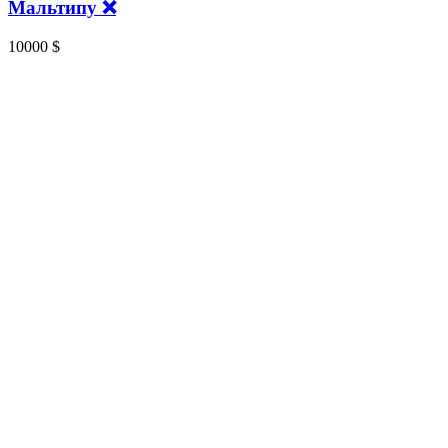
Мальтипу ❌
10000
$