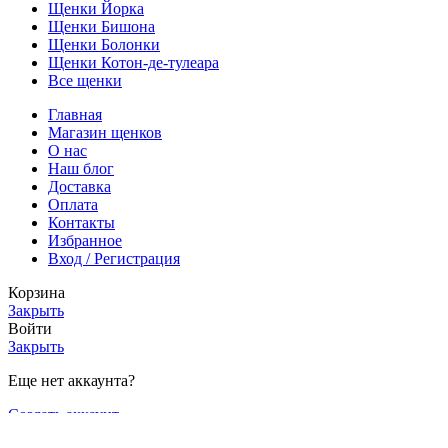
Щенки Йорка
Щенки Бишона
Щенки Болонки
Щенки Котон-де-тулеара
Все щенки
Главная
Магазин щенков
О нас
Наш блог
Доставка
Оплата
Контакты
Избранное
Вход / Регистрация
Корзина
Закрыть
Войти
Закрыть
Еще нет аккаунта?
Создать аккаунт
Russian