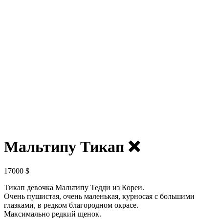
Мальтипу Тикап ❌
17000
$
Тикап девочка Мальтипу Тедди из Кореи.
Очень пушистая, очень маленькая, курносая с большими
глазками, в редком благородном окрасе.
Максимально редкий щенок.