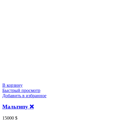
В корзину
Быстрый просмотр
Добавить в избранное
Мальтипу ❌
15000
$