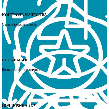
КОНТРОЛЬ КАЧЕСТВА
Самые редкие щенки
ЕСТЬ ВЫБОР
Большой выбор щенков
ПОДДЕРЖКА 24/7