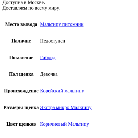
Доступна в Москве.
Доставляем по всему миру.
Место вывода
Мальтипу питомник
Наличие
Недоступен
Поколение
Гибрид
Пол щенка
Девочка
Происхождение
Корейский мальтипу
Размеры щенка
Экстра микро Мальтипу
Цвет щенков
Коричневый Мальтипу