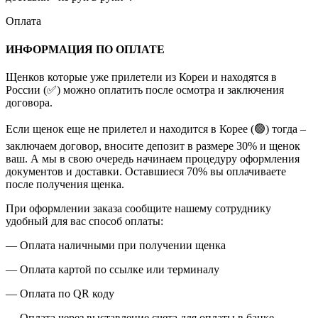
Оплата
ИНФОРМАЦИЯ ПО ОПЛАТЕ
Щенков которые уже прилетели из Кореи и находятся в
России (✅) можно оплатить после осмотра и заключения
договора.
Если щенок еще не прилетел и находится в Корее (🟢) тогда –
заключаем договор, вносите депозит в размере 30% и щенок
ваш. А мы в свою очередь начинаем процедуру оформления
документов и доставки. Оставшиеся 70% вы оплачиваете
после получения щенка.
При оформлении заказа сообщите нашему сотруднику
удобный для вас способ оплаты:
— Оплата наличными при получении щенка
— Оплата картой по ссылке или терминалу
— Оплата по QR коду
— Оплата через выставление счета для оплаты в банке