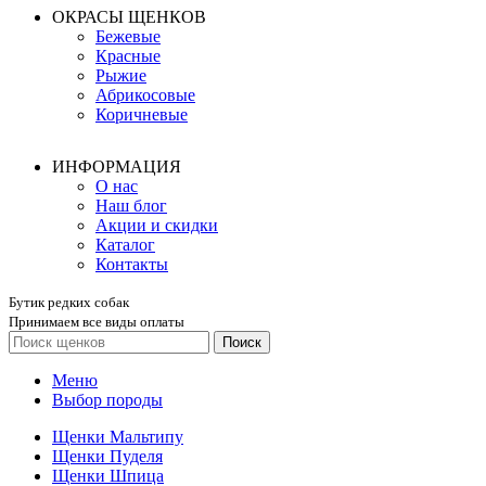
ОКРАСЫ ЩЕНКОВ
Бежевые
Красные
Рыжие
Абрикосовые
Коричневые
ИНФОРМАЦИЯ
О нас
Наш блог
Акции и скидки
Каталог
Контакты
Бутик редких собак
Принимаем все виды оплаты
Поиск
Меню
Выбор породы
Щенки Мальтипу
Щенки Пуделя
Щенки Шпица