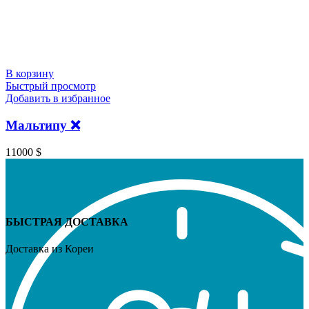
В корзину
Быстрый просмотр
Добавить в избранное
Мaльтипу ❌
11000
$
БЫСТРАЯ ДОСТАВКА
Доставка из Кореи