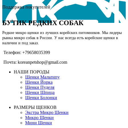
Поддержка покупателей
БУТИК РЕДКИХ СОБАК
Редкие микро щенки из лучших корейских питомников. Мы лидеры
рынка микро собак в России. У нас всегда есть корейские щенки в
наличии и под заказ.
Телефон: +79658035399
Почта: koreanpetshop@gmail.com
НАШИ ПОРОДЫ
Щенки Мальтипу
Щенки Йорка
Щенки Пуделя
Щенки Шпица
Щенки Болонки
РАЗМЕРЫ ЩЕНКОВ
Экстра Микро Щенки
Микро Щенки
Мини Щенки