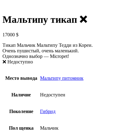
Мальтипу тикап ❌
17000
$
Тикап Мальчик Мальтипу Тедди из Кореи.
Очень пушистый, очень маленький.
Однозначно выбор — Micropet!
❌ Недоступно
Место вывода
Мальтипу питомник
Наличие
Недоступен
Поколение
Гибрид
Пол щенка
Мальчик