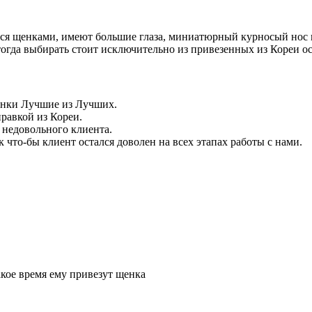
тся щенками, имеют большие глаза, миниатюрный курносый нос 
 тогда выбирать стоит исключительно из привезенных из Кореи о
енки Лучшие из Лучших.
равкой из Кореи.
 недовольного клиента.
что-бы клиент остался доволен на всех этапах работы с нами.
акое время ему привезут щенка