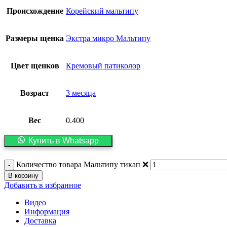
Происхождение
Корейский мальтипу
Размеры щенка
Экстра микро Мальтипу
Цвет щенков
Кремовый патиколор
Возраст
3 месяца
Вес
0.400
Купить в Whatsapp
Количество товара Мальтипу тикап ❌
В корзину
Добавить в избранное
Видео
Информация
Доставка