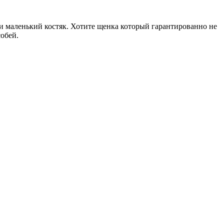
и маленький костяк. Хотите щенка который гарантированно не
собей.