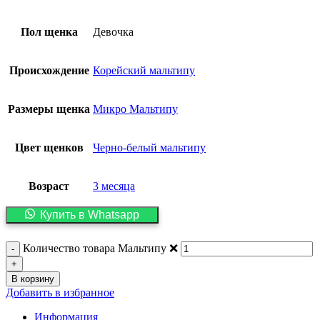
Пол щенка
Девочка
Происхождение
Корейский мальтипу
Размеры щенка
Микро Мальтипу
Цвет щенков
Черно-белый мальтипу
Возраст
3 месяца
Купить в Whatsapp
Количество товара Мальтипу ❌️
В корзину
Добавить в избранное
Информация