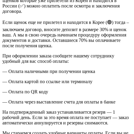
Щенков которые уже прилетели из Кореи и находятся в
России (✅) можно оплатить после осмотра и заключения
договора.
Если щенок еще не прилетел и находится в Корее (🟢) тогда –
заключаем договор, вносите депозит в размере 30% и щенок
ваш. А мы в свою очередь начинаем процедуру оформления
документов и доставки. Оставшиеся 70% вы оплачиваете
после получения щенка.
При оформлении заказа сообщите нашему сотруднику
удобный для вас способ оплаты:
— Оплата наличными при получении щенка
— Оплата картой по ссылке или терминалу
— Оплата по QR коду
— Оплата через выставление счета для оплаты в банке
На подтвержденный заказ устанавливается резерв — 1
рабочий день. Если за это время оплата не поступает — заказ
автоматически аннулируется и резервы снимаются.
Мы стараемся создать удобные варианты оплаты. Если вы не