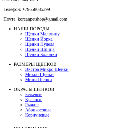
Телефон: +79658035399
Почта: koreanpetshop@gmail.com
НАШИ ПОРОДЫ
Щенки Мальтипу
Щенки Йорка
Щенки Пуделя
Щенки Шпица
Щенки Болонки
РАЗМЕРЫ ЩЕНКОВ
Экстра Микро Щенки
Микро Щенки
Мини Щенки
ОКРАСЫ ЩЕНКОВ
Бежевые
Красные
Рыжие
Абрикосовые
Коричневые