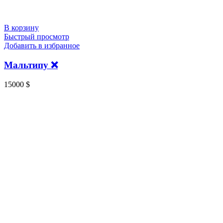
В корзину
Быстрый просмотр
Добавить в избранное
Мальтипу ❌
15000
$