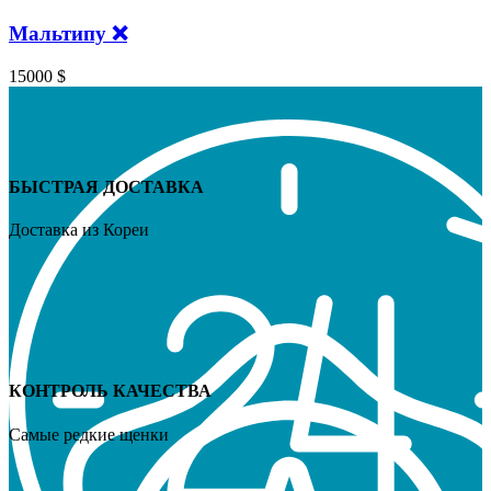
Мальтипу ❌️
15000
$
БЫСТРАЯ ДОСТАВКА
Доставка из Кореи
КОНТРОЛЬ КАЧЕСТВА
Самые редкие щенки