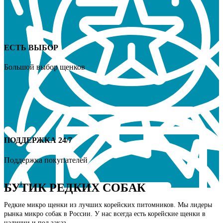
ЕСТЬ ВЫБОР
Большой выбор щенков
ПОДДЕРЖКА 24/7
Поддержка покупателей
БУТИК РЕДКИХ СОБАК
Редкие микро щенки из лучших корейских питомников. Мы лидеры
рынка микро собак в России. У нас всегда есть корейские щенки в
наличии и под заказ.