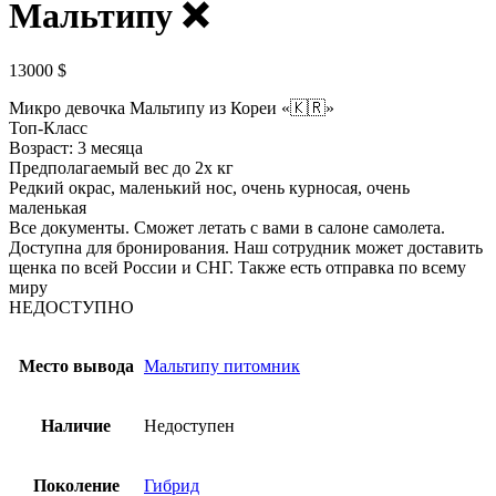
Мальтипу ❌️
13000
$
Микро девочка Мальтипу из Кореи «🇰🇷»
Топ-Класс
Возраст: 3 месяца
Предполагаемый вес до 2х кг
Редкий окрас, маленький нос, очень курносая, очень
маленькая
Все документы. Сможет летать с вами в салоне самолета.
Доступна для бронирования. Наш сотрудник может доставить
щенка по всей России и СНГ. Также есть отправка по всему
миру
НЕДОСТУПНО
Место вывода
Мальтипу питомник
Наличие
Недоступен
Поколение
Гибрид