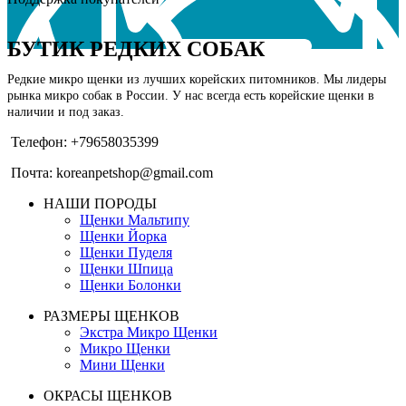
БУТИК РЕДКИХ СОБАК
Редкие микро щенки из лучших корейских питомников. Мы лидеры
рынка микро собак в России. У нас всегда есть корейские щенки в
наличии и под заказ.
Телефон: +79658035399
Почта: koreanpetshop@gmail.com
НАШИ ПОРОДЫ
Щенки Мальтипу
Щенки Йорка
Щенки Пуделя
Щенки Шпица
Щенки Болонки
РАЗМЕРЫ ЩЕНКОВ
Экстра Микро Щенки
Микро Щенки
Мини Щенки
ОКРАСЫ ЩЕНКОВ