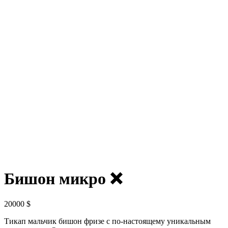
Бишон микро ❌
20000
$
Тикап мальчик бишон фризе с по-настоящему уникальным