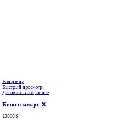
В корзину
Быстрый просмотр
Добавить в избранное
Бишон микро ❌️
13000
$