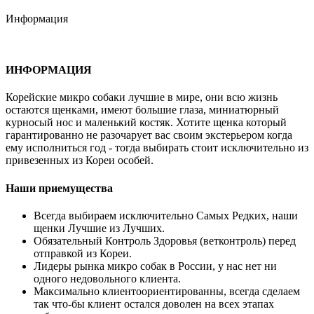
Информация
ИНФОРМАЦИЯ
Корейские микро собаки лучшие в мире, они всю жизнь
остаются щенками, имеют большие глаза, миниатюрный
курносый нос и маленький костяк. Хотите щенка который
гарантированно не разочарует вас своим экстерьером когда
ему исполниться год - тогда выбирать стоит исключительно из
привезенных из Кореи особей.
Наши приемущества
Всегда выбираем исключительно Самых Редких, наши
щенки Лучшие из Лучших.
Обязательный Контроль Здоровья (ветконтроль) перед
отправкой из Кореи.
Лидеры рынка микро собак в России, у нас нет ни
одного недовольного клиента.
Максимально клиентоориентированны, всегда сделаем
так что-бы клиент остался доволен на всех этапах