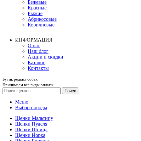
Бежевые
Красные
Рыжие
Абрикосовые
Коричневые
ИНФОРМАЦИЯ
О нас
Наш блог
Акции и скидки
Каталог
Контакты
Бутик редких собак
Принимаем все виды оплаты
Поиск
Меню
Выбор породы
Щенки Мальтипу
Щенки Пуделя
Щенки Шпица
Щенки Йорка
Щенки Бишона