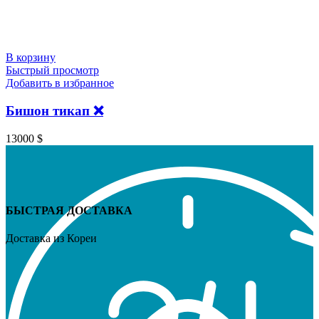
В корзину
Быстрый просмотр
Добавить в избранное
Бишон тикап ❌
13000
$
БЫСТРАЯ ДОСТАВКА
Доставка из Кореи