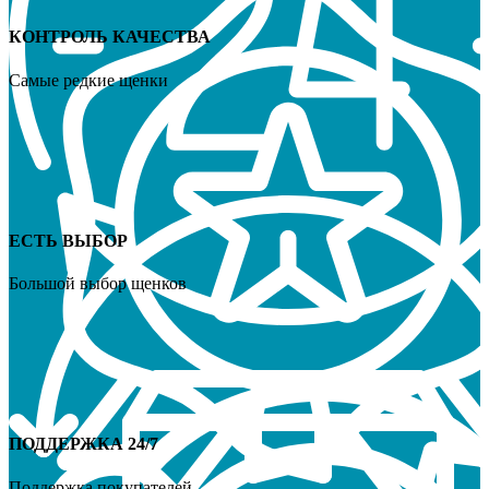
КОНТРОЛЬ КАЧЕСТВА
Самые редкие щенки
ЕСТЬ ВЫБОР
Большой выбор щенков
ПОДДЕРЖКА 24/7
Поддержка покупателей