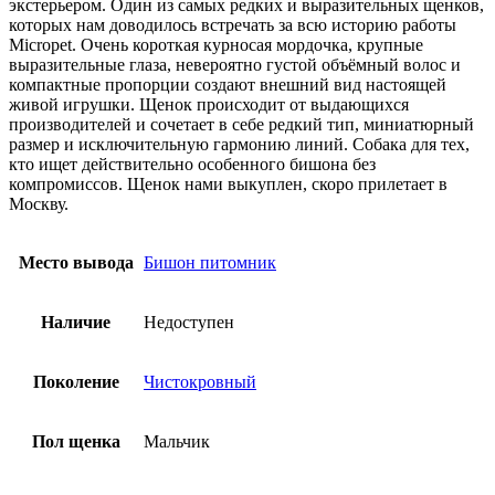
экстерьером. Один из самых редких и выразительных щенков,
которых нам доводилось встречать за всю историю работы
Micropet. Очень короткая курносая мордочка, крупные
выразительные глаза, невероятно густой объёмный волос и
компактные пропорции создают внешний вид настоящей
живой игрушки. Щенок происходит от выдающихся
производителей и сочетает в себе редкий тип, миниатюрный
размер и исключительную гармонию линий. Собака для тех,
кто ищет действительно особенного бишона без
компромиссов. Щенок нами выкуплен, скоро прилетает в
Москву.
Место вывода
Бишон питомник
Наличие
Недоступен
Поколение
Чистокровный
Пол щенка
Мальчик