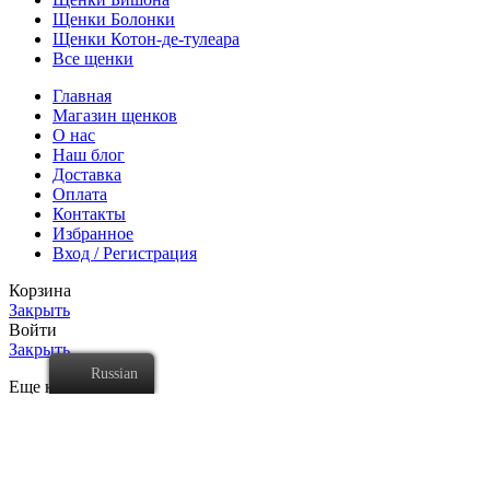
Щенки Болонки
Щенки Котон-де-тулеара
Все щенки
Главная
Магазин щенков
О нас
Наш блог
Доставка
Оплата
Контакты
Избранное
Вход / Регистрация
Корзина
Закрыть
Войти
Закрыть
Russian
Еще нет аккаунта?
Создать аккаунт
Магазин
Мой аккаунт
0
элементов
Заказ